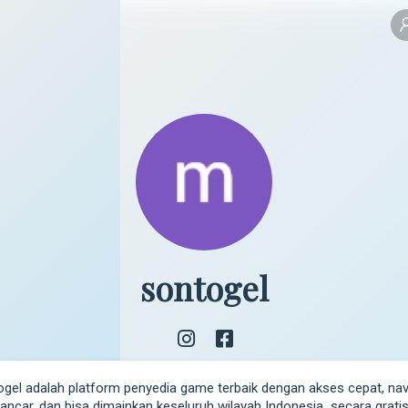
sontogel
gel adalah platform penyedia game terbaik dengan akses cepat, navi
lancar, dan bisa dimainkan keseluruh wilayah Indonesia  secara gratis